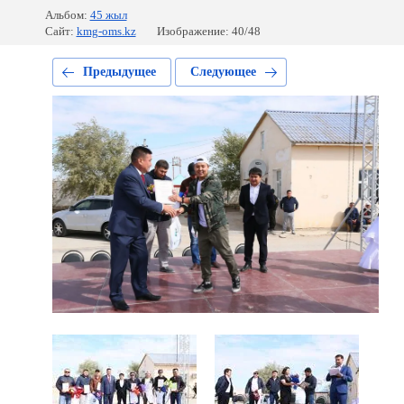
Альбом:
45 жыл
Сайт:
kmg-oms.kz
Изображение: 40/48
Предыдущее
Следующее