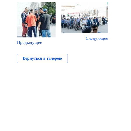
Следующее
Предыдущее
Вернуться в галерею