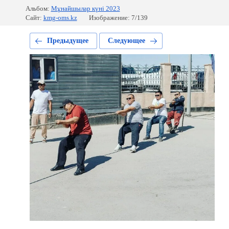
Альбом:
Мұнайшылар күні 2023
Сайт:
kmg-oms.kz
Изображение: 7/139
Предыдущее
Следующее