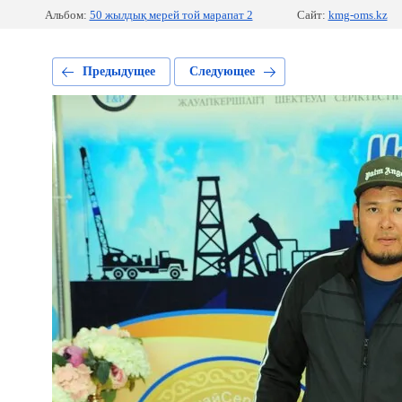
Альбом:
50 жылдық мерей той марапат 2
Сайт:
kmg-oms.kz
Предыдущее
Следующее