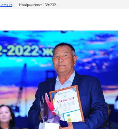
-oms.kz
Изображение: 139/232