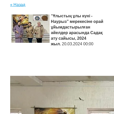
« Назад
“Ұлыстың ұлы күні -
Наурыз” мерекесіне орай
ұйымдастырылған
әйелдер арасында Садақ
ату сайысы, 2024
жыл.
20.03.2024 00:00