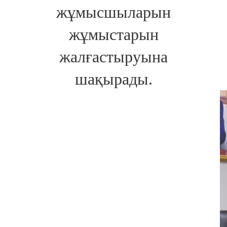
жұмысшыларын
жұмыстарын
жалғастыруына
шақырады.