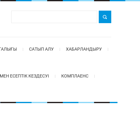
ТАЛЫҒЫ
САТЫП АЛУ
ХАБАРЛАНДЫРУ
Н ЕСЕПТІК КЕЗДЕСУІ
КОМПЛАЕНС