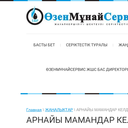
БАСТЫ БЕТ
СЕРІКТЕСТІК ТУРАЛЫ
ЖАҢ
ӨЗЕНМҰНАЙСЕРВИС ЖШС БАС ДИРЕКТОР
Главная
\
ЖАҢАЛЫҚТАР
\ АРНАЙЫ МАМАНДАР КЕЛД
АРНАЙЫ МАМАНДАР КЕ