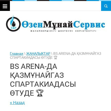
Главная
\
ЖАҢАЛЫҚТАР
\ BS ARENA-ДА ҚАЗМҰНАЙГАЗ
СПАРТАКИАДАСЫ ӨТУДЕ 🏆
BS ARENA-ДА
ҚАЗМҰНАЙГАЗ
СПАРТАКИАДАСЫ
ӨТУДЕ 🏆
« Назад