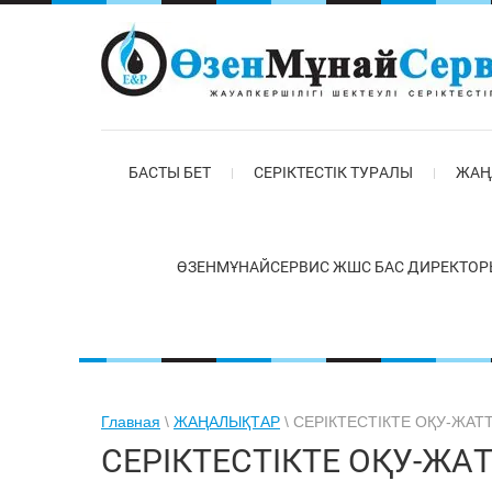
БАСТЫ БЕТ
СЕРІКТЕСТІК ТУРАЛЫ
ЖАҢ
ӨЗЕНМҰНАЙСЕРВИС ЖШС БАС ДИРЕКТОР
Главная
\
ЖАҢАЛЫҚТАР
\ СЕРІКТЕСТІКТЕ ОҚУ-ЖАТ
СЕРІКТЕСТІКТЕ ОҚУ-ЖА