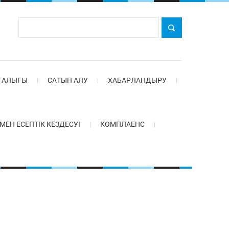
ТАЛЫҒЫ
САТЫП АЛУ
ХАБАРЛАНДЫРУ
Н ЕСЕПТІК КЕЗДЕСУІ
КОМПЛАЕНС