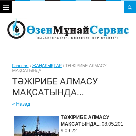
Главная
\
ЖАҢАЛЫҚТАР
\ ТӘЖІРИБЕ АЛМАСУ
МАҚСАТЫНДА...
ТӘЖІРИБЕ АЛМАСУ
МАҚСАТЫНДА...
« Назад
ТӘЖІРИБЕ АЛМАСУ
МАҚСАТЫНДА...
08.05.201
9 09:22