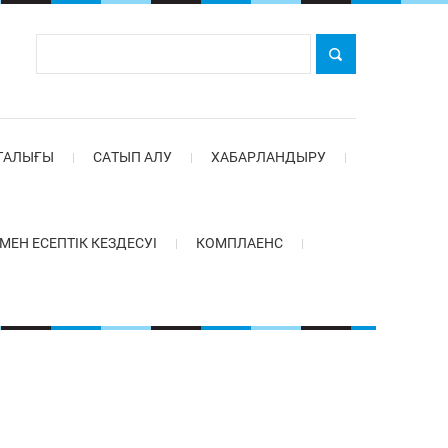
ТАЛЫҒЫ
САТЫП АЛУ
ХАБАРЛАНДЫРУ
Н ЕСЕПТІК КЕЗДЕСУІ
КОМПЛАЕНС