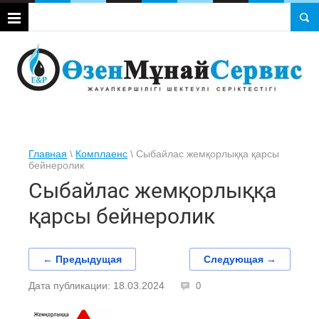
Главная
\
Комплаенс
\ Сыбайлас жемқорлыққа қарсы
бейнеролик
Сыбайлас жемқорлыққа
қарсы бейнеролик
← Предыдущая
Следующая →
Дата публикации: 18.03.2024
0